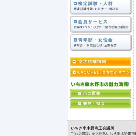
いちき串木野商工会議所
〒896-0015 鹿児島県いちき串木野市旭町178