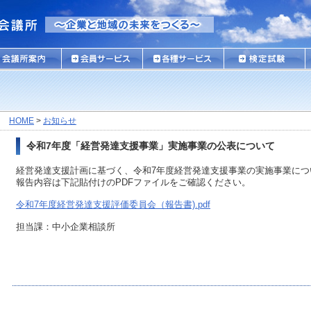
HOME
>
お知らせ
令和7年度「経営発達支援事業」実施事業の公表について
経営発達支援計画に基づく、令和7年度経営発達支援事業の実施事業につ
報告内容は下記貼付けのPDFファイルをご確認ください。
令和7年度経営発達支援評価委員会（報告書).pdf
担当課：中小企業相談所