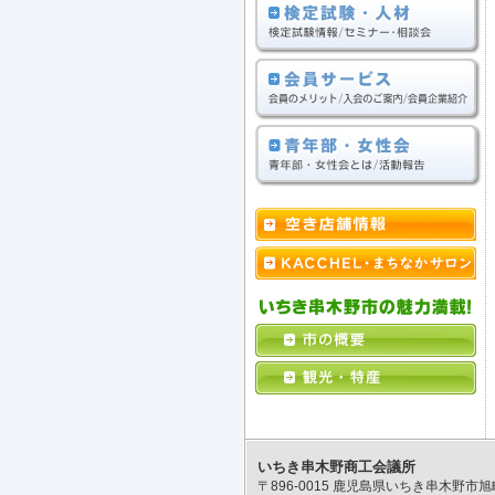
いちき串木野商工会議所
〒896-0015 鹿児島県いちき串木野市旭町178